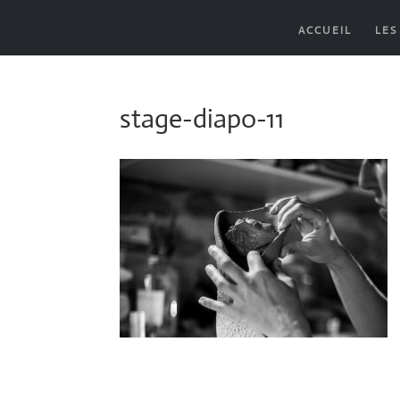
ACCUEIL
LES
stage-diapo-11